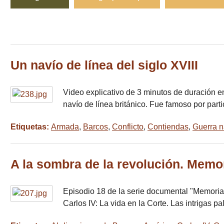
Un navío de línea del siglo XVIII
Video explicativo de 3 minutos de duración en
navío de línea británico. Fue famoso por part
Etiquetas:
Armada
,
Barcos
,
Conflicto
,
Contiendas
,
Guerra n
A la sombra de la revolución. Memo
Episodio 18 de la serie documental "Memorias
Carlos IV: La vida en la Corte. Las intrigas p