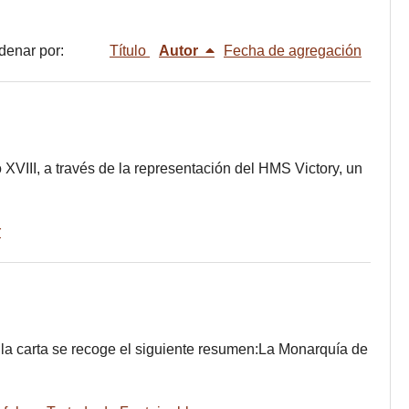
denar por:
Título
Autor
Fecha de agregación
XVIII, a través de la representación del HMS Victory, un
r
 la carta se recoge el siguiente resumen:La Monarquía de