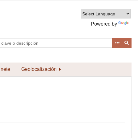
Powered by
Translate
nete
Geolocalización