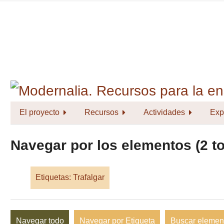
Saltar
al
contenido
principal
El proyecto
Recursos
Actividades
Exp
Navegar por los elementos (2 to
Etiquetas: Trafalgar
Navegar todo
Navegar por Etiqueta
Buscar elemen