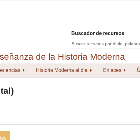
Buscador de recursos
eriencias
Historia Moderna al día
Enlaces
Ú
tal)
tos