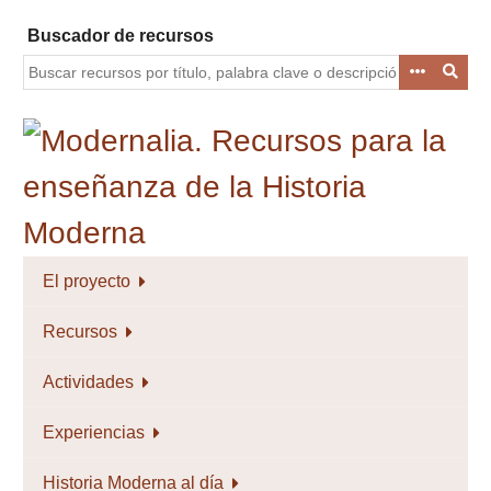
Saltar
Buscador de recursos
al
contenido
principal
El proyecto
Recursos
Actividades
Experiencias
Historia Moderna al día