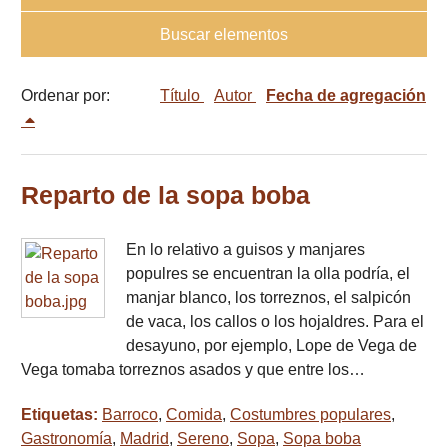
Buscar elementos
Ordenar por:
Título
Autor
Fecha de agregación
Reparto de la sopa boba
En lo relativo a guisos y manjares
populres se encuentran la olla podría, el
manjar blanco, los torreznos, el salpicón
de vaca, los callos o los hojaldres. Para el
desayuno, por ejemplo, Lope de Vega de
Vega tomaba torreznos asados y que entre los…
Etiquetas:
Barroco
,
Comida
,
Costumbres populares
,
Gastronomía
,
Madrid
,
Sereno
,
Sopa
,
Sopa boba