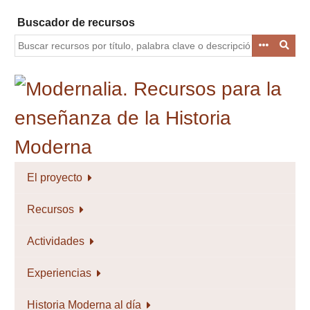
Saltar
Buscador de recursos
al
contenido
principal
El proyecto
Recursos
Actividades
Experiencias
Historia Moderna al día