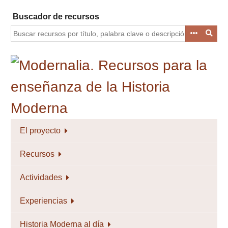
Saltar
Buscador de recursos
al
contenido
principal
El proyecto
Recursos
Actividades
Experiencias
Historia Moderna al día