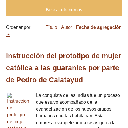
Buscar elementos
Ordenar por:
Título
Autor
Fecha de agregación
Instrucción del prototipo de mujer
católica a las guaraníes por parte
de Pedro de Calatayud
La conquista de las Indias fue un proceso
que estuvo acompañado de la
evangelización de los nuevos grupos
humanos que las habitaban. Esta
empresa evangelizadora se asignó a la