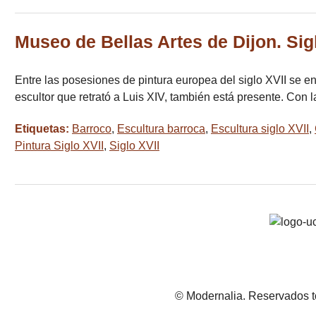
Museo de Bellas Artes de Dijon. Sig
Entre las posesiones de pintura europea del siglo XVII se
escultor que retrató a Luis XIV, también está presente. Con 
Etiquetas:
Barroco
,
Escultura barroca
,
Escultura siglo XVII
,
Pintura Siglo XVII
,
Siglo XVII
© Modernalia. Reservados t