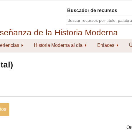
Buscador de recursos
eriencias
Historia Moderna al día
Enlaces
Ú
tal)
tos
Or