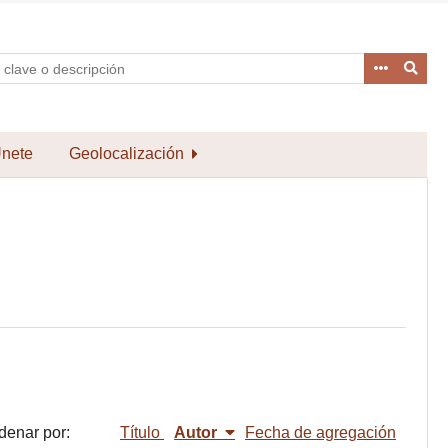
nete
Geolocalización
denar por:
Título
Autor
Fecha de agregación