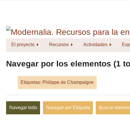
Saltar
al
contenido
principal
El proyecto
Recursos
Actividades
Exp
Navegar por los elementos (1 to
Etiquetas: Philippe de Champaigne
Navegar todo
Navegar por Etiqueta
Buscar elemen