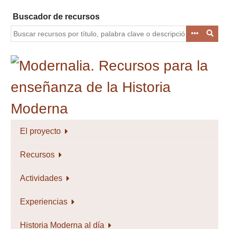
Saltar
Buscador de recursos
al
contenido
principal
El proyecto
Recursos
Actividades
Experiencias
Historia Moderna al día