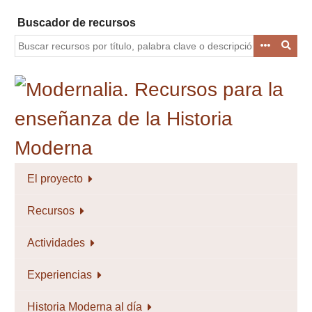
Saltar
Buscador de recursos
al
contenido
principal
El proyecto
Recursos
Actividades
Experiencias
Historia Moderna al día