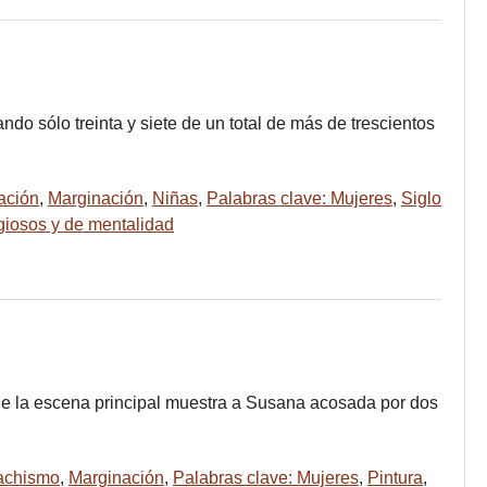
o sólo treinta y siete de un total de más de trescientos
ración
,
Marginación
,
Niñas
,
Palabras clave: Mujeres
,
Siglo
igiosos y de mentalidad
de la escena principal muestra a Susana acosada por dos
achismo
,
Marginación
,
Palabras clave: Mujeres
,
Pintura
,