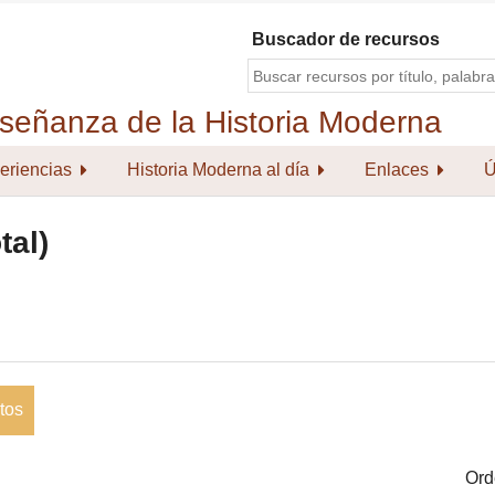
Buscador de recursos
eriencias
Historia Moderna al día
Enlaces
Ú
tal)
tos
Ord