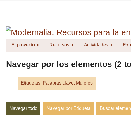
Saltar
al
contenido
principal
El proyecto
Recursos
Actividades
Exp
Navegar por los elementos (2 to
Etiquetas: Palabras clave: Mujeres
Navegar todo
Navegar por Etiqueta
Buscar elemen