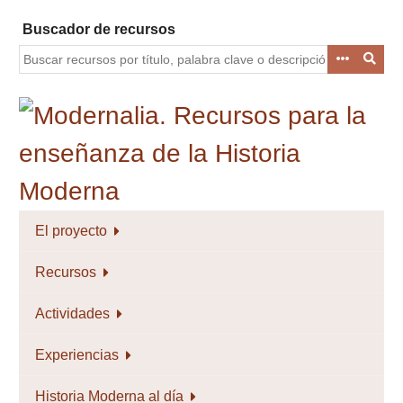
Saltar
Buscador de recursos
al
contenido
principal
El proyecto
Recursos
Actividades
Experiencias
Historia Moderna al día