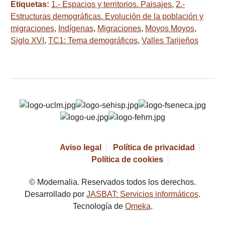
Etiquetas:
1.- Espacios y territorios. Paisajes
,
2.-
Estructuras demográficas. Evolución de la población y
migraciones
,
Indígenas
,
Migraciones
,
Moyos Moyos
,
Siglo XVI
,
TC1: Tema demográficos
,
Valles Tarijeños
Aviso legal
Política de privacidad
Política de cookies
© Modernalia. Reservados todos los derechos.
Desarrollado por
JASBAT: Servicios informáticos
.
Tecnología de
Omeka
.