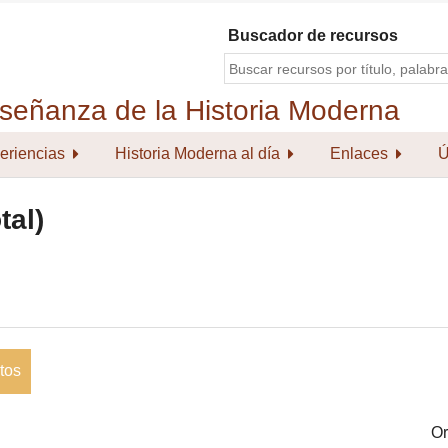
Buscador de recursos
eriencias
Historia Moderna al día
Enlaces
Ú
tal)
tos
Or