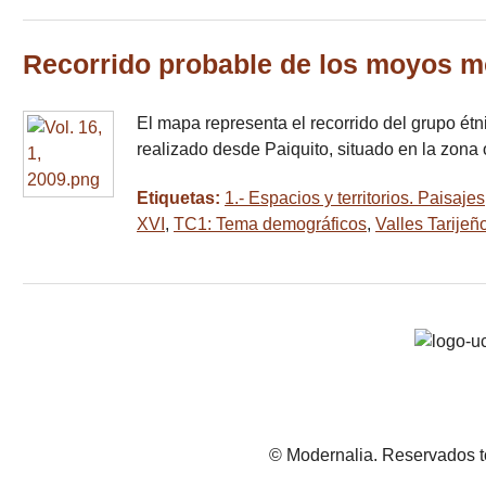
Recorrido probable de los moyos mo
El mapa representa el recorrido del grupo étn
realizado desde Paiquito, situado en la zona
Etiquetas:
1.- Espacios y territorios. Paisajes
XVI
,
TC1: Tema demográficos
,
Valles Tarijeñ
© Modernalia. Reservados t