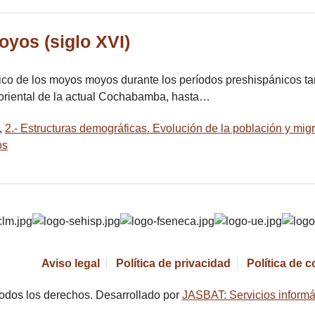
yos (siglo XVI)
ico de los moyos moyos durante los períodos preshispánicos tard
 oriental de la actual Cochabamba, hasta…
,
2.- Estructuras demográficas. Evolución de la población y mig
os
Aviso legal
Política de privacidad
Política de 
odos los derechos. Desarrollado por
JASBAT: Servicios informá