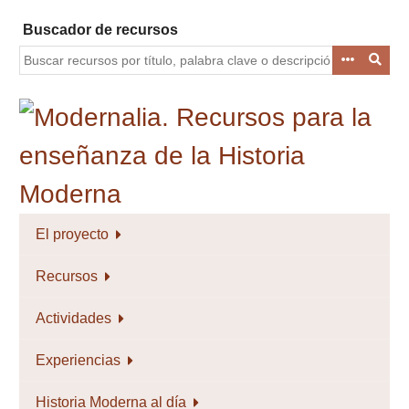
Saltar
Buscador de recursos
al
contenido
principal
El proyecto
Recursos
Actividades
Experiencias
Historia Moderna al día