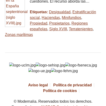
cuestiones. El recurso aborda las…
Etiquetas:
Desigualdad
,
Estratificación
social
,
Haciendas
,
Minifundios
,
Propiedad
,
Propietarios
,
Regiones
españolas
,
Siglo XVIII
,
Terratenientes
,
Zonas marítimas
Aviso legal
Política de privacidad
Política de cookies
© Modernalia. Reservados todos los derechos.