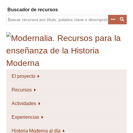
Saltar
Buscador de recursos
al
contenido
principal
El proyecto
Recursos
Actividades
Experiencias
Historia Moderna al día