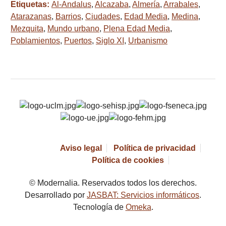
Etiquetas:
Al-Andalus
,
Alcazaba
,
Almería
,
Arrabales
,
Atarazanas
,
Barrios
,
Ciudades
,
Edad Media
,
Medina
,
Mezquita
,
Mundo urbano
,
Plena Edad Media
,
Poblamientos
,
Puertos
,
Siglo XI
,
Urbanismo
Aviso legal
Política de privacidad
Política de cookies
© Modernalia. Reservados todos los derechos.
Desarrollado por
JASBAT: Servicios informáticos
.
Tecnología de
Omeka
.