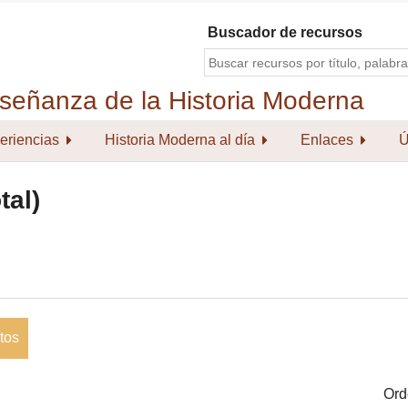
Buscador de recursos
eriencias
Historia Moderna al día
Enlaces
Ú
tal)
tos
Ord