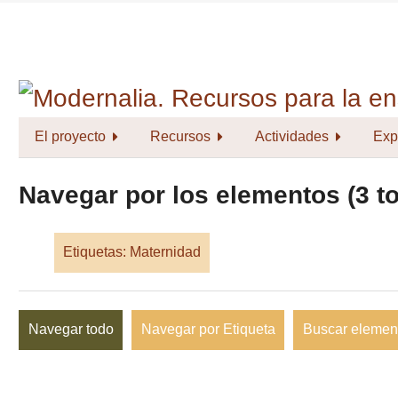
Saltar
al
contenido
principal
El proyecto
Recursos
Actividades
Exp
Navegar por los elementos (3 to
Etiquetas: Maternidad
Navegar todo
Navegar por Etiqueta
Buscar elemen