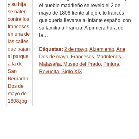
el pueblo madrileño se reveló el 2 de
mayo de 1808 frente al ejército francés
que quería llevarse al infante español con
su familia a Francia. A primera hora de
la…
Etiquetas:
2 de mayo
,
Alzamiento
,
Arte
,
Dos de mayo
,
Franceses
,
Madrileños
,
Malasaña
,
Museo del Prado
,
Pintura
,
Revuelta
,
Siglo XIX