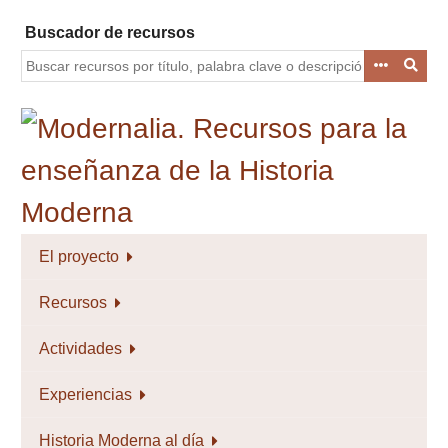
Saltar
Buscador de recursos
al
contenido
principal
El proyecto
Recursos
Actividades
Experiencias
Historia Moderna al día