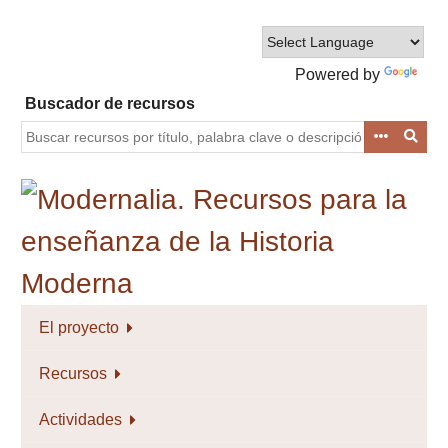
Saltar
al
contenido
Powered by
principal
Translate
Buscador de recursos
El proyecto
Recursos
Actividades