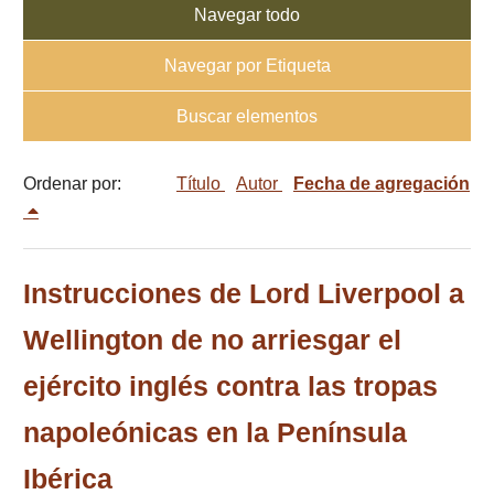
Navegar todo
Navegar por Etiqueta
Buscar elementos
Ordenar por:
Título
Autor
Fecha de agregación
Instrucciones de Lord Liverpool a
Wellington de no arriesgar el
ejército inglés contra las tropas
napoleónicas en la Península
Ibérica