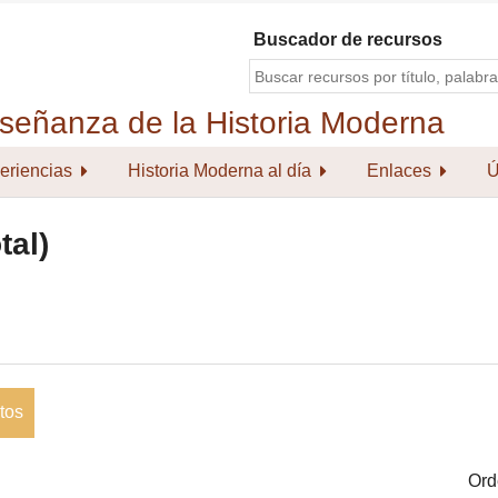
Buscador de recursos
eriencias
Historia Moderna al día
Enlaces
Ú
tal)
tos
Ord