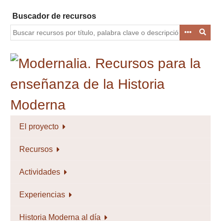
Saltar
Buscador de recursos
al
contenido
principal
El proyecto
Recursos
Actividades
Experiencias
Historia Moderna al día