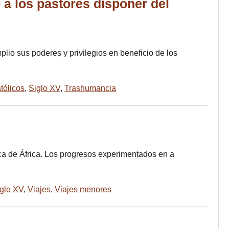
 a los pastores disponer del
lio sus poderes y privilegios en beneficio de los
tólicos
,
Siglo XV
,
Trashumancia
tica de África. Los progresos experimentados en a
glo XV
,
Viajes
,
Viajes menores