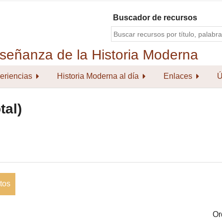
Buscador de recursos
eriencias
Historia Moderna al día
Enlaces
Ú
tal)
tos
Or