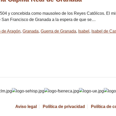
504 y concebida como mausoleo de los Reyes Católicos. El mism
de San Francisco de Granada a la espera de que se…
 de Aragón
,
Granada
,
Guerra de Granada
,
Isabel
,
Isabel de Cas
Aviso legal
Política de privacidad
Política de 