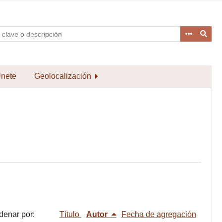
nete
Geolocalización
denar por:
Título
Autor
Fecha de agregación