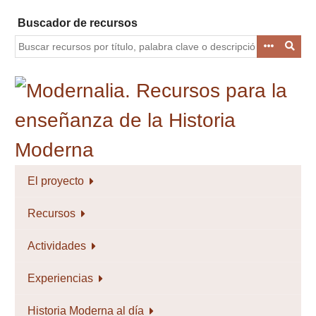
Saltar
Buscador de recursos
al
contenido
principal
El proyecto
Recursos
Actividades
Experiencias
Historia Moderna al día