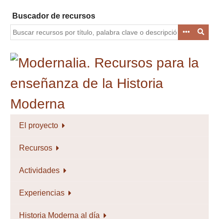
Saltar
Buscador de recursos
al
contenido
principal
El proyecto
Recursos
Actividades
Experiencias
Historia Moderna al día