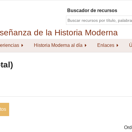
Buscador de recursos
eriencias
Historia Moderna al día
Enlaces
Ú
tal)
tos
Ord