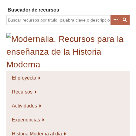
Saltar
Buscador de recursos
al
contenido
principal
El proyecto
Recursos
Actividades
Experiencias
Historia Moderna al día