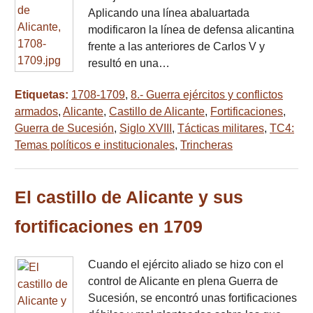
Aplicando una línea abaluartada
modificaron la línea de defensa alicantina
frente a las anteriores de Carlos V y
resultó en una…
Etiquetas:
1708-1709
,
8.- Guerra ejércitos y conflictos
armados
,
Alicante
,
Castillo de Alicante
,
Fortificaciones
,
Guerra de Sucesión
,
Siglo XVIII
,
Tácticas militares
,
TC4:
Temas políticos e institucionales
,
Trincheras
El castillo de Alicante y sus
fortificaciones en 1709
Cuando el ejército aliado se hizo con el
control de Alicante en plena Guerra de
Sucesión, se encontró unas fortificaciones