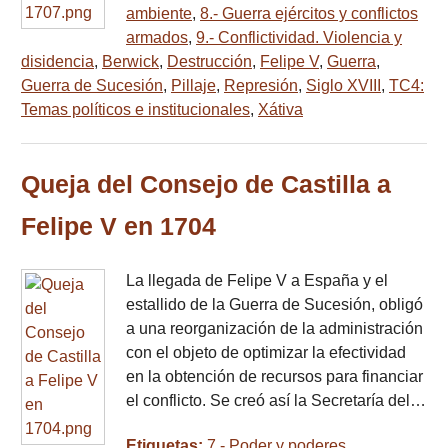
ambiente
,
8.- Guerra ejércitos y conflictos
armados
,
9.- Conflictividad. Violencia y
disidencia
,
Berwick
,
Destrucción
,
Felipe V
,
Guerra
,
Guerra de Sucesión
,
Pillaje
,
Represión
,
Siglo XVIII
,
TC4:
Temas políticos e institucionales
,
Xátiva
Queja del Consejo de Castilla a
Felipe V en 1704
La llegada de Felipe V a España y el
estallido de la Guerra de Sucesión, obligó
a una reorganización de la administración
con el objeto de optimizar la efectividad
en la obtención de recursos para financiar
el conflicto. Se creó así la Secretaría del…
Etiquetas:
7.- Poder y poderes.