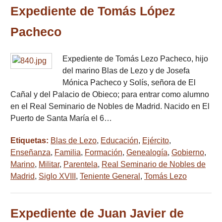
Expediente de Tomás López
Pacheco
Expediente de Tomás Lezo Pacheco, hijo
del marino Blas de Lezo y de Josefa
Mónica Pacheco y Solís, señora de El
Cañal y del Palacio de Obieco; para entrar como alumno
en el Real Seminario de Nobles de Madrid. Nacido en El
Puerto de Santa María el 6…
Etiquetas:
Blas de Lezo
,
Educación
,
Ejército
,
Enseñanza
,
Familia
,
Formación
,
Genealogía
,
Gobierno
,
Marino
,
Militar
,
Parentela
,
Real Seminario de Nobles de
Madrid
,
Siglo XVIII
,
Teniente General
,
Tomás Lezo
Expediente de Juan Javier de