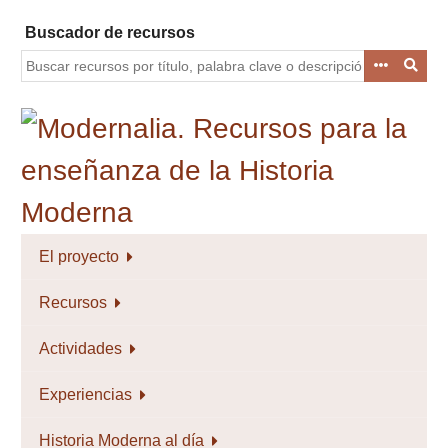
Saltar
Buscador de recursos
al
contenido
principal
El proyecto
Recursos
Actividades
Experiencias
Historia Moderna al día