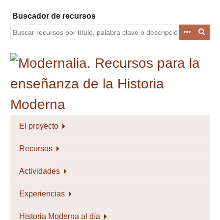
Saltar
Buscador de recursos
al
contenido
principal
El proyecto
Recursos
Actividades
Experiencias
Historia Moderna al día