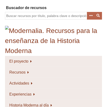
Saltar
Buscador de recursos
al
contenido
principal
El proyecto
Recursos
Actividades
Experiencias
Historia Moderna al día