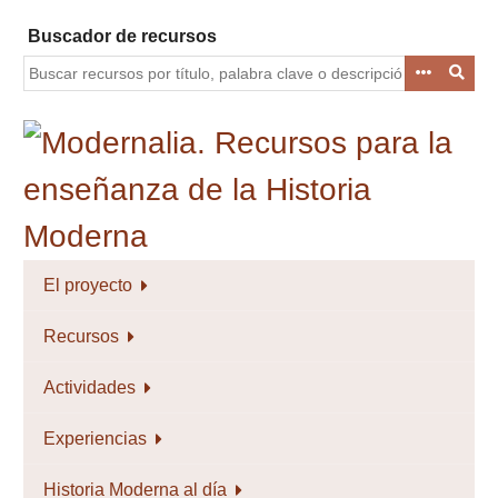
Saltar
Buscador de recursos
al
contenido
principal
El proyecto
Recursos
Actividades
Experiencias
Historia Moderna al día