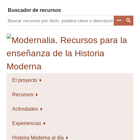
Saltar
Buscador de recursos
al
contenido
principal
El proyecto
Recursos
Actividades
Experiencias
Historia Moderna al día