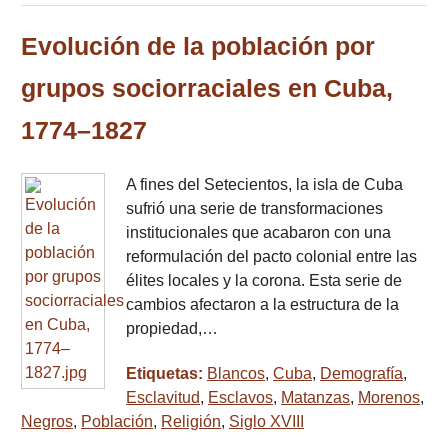
Evolución de la población por
grupos sociorraciales en Cuba,
1774–1827
A fines del Setecientos, la isla de Cuba
sufrió una serie de transformaciones
institucionales que acabaron con una
reformulación del pacto colonial entre las
élites locales y la corona. Esta serie de
cambios afectaron a la estructura de la
propiedad,…
Etiquetas:
Blancos
,
Cuba
,
Demografía
,
Esclavitud
,
Esclavos
,
Matanzas
,
Morenos
,
Negros
,
Población
,
Religión
,
Siglo XVIII