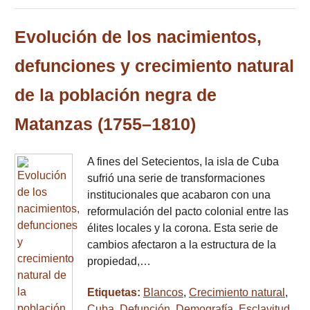
Evolución de los nacimientos,
defunciones y crecimiento natural
de la población negra de
Matanzas (1755–1810)
A fines del Setecientos, la isla de Cuba
sufrió una serie de transformaciones
institucionales que acabaron con una
reformulación del pacto colonial entre las
élites locales y la corona. Esta serie de
cambios afectaron a la estructura de la
propiedad,…
Etiquetas:
Blancos
,
Crecimiento natural
,
Cuba
,
Defunción
,
Demografía
,
Esclavitud
,