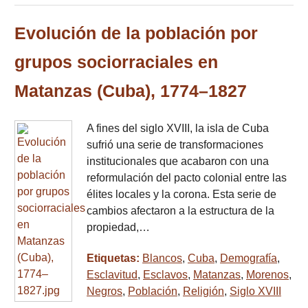
Evolución de la población por
grupos sociorraciales en
Matanzas (Cuba), 1774–1827
A fines del siglo XVIII, la isla de Cuba
sufrió una serie de transformaciones
institucionales que acabaron con una
reformulación del pacto colonial entre las
élites locales y la corona. Esta serie de
cambios afectaron a la estructura de la
propiedad,…
Etiquetas:
Blancos
,
Cuba
,
Demografía
,
Esclavitud
,
Esclavos
,
Matanzas
,
Morenos
,
Negros
,
Población
,
Religión
,
Siglo XVIII