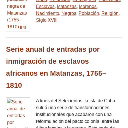
Esclavos
,
Matanzas
,
Morenos
,
Nacimiento
,
Negros
,
Población
,
Religión
,
Siglo XVIII
Serie anual de entradas por
inmigración de esclavos
africanos en Matanzas, 1755–
1810
A fines del Setecientos, la isla de Cuba
sufrió una serie de transformaciones
institucionales que acabaron con una
reformulación del pacto colonial entre las