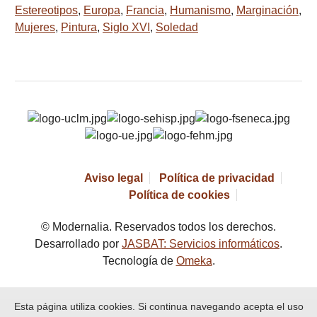
Estereotipos
,
Europa
,
Francia
,
Humanismo
,
Marginación
,
Mujeres
,
Pintura
,
Siglo XVI
,
Soledad
Aviso legal
Política de privacidad
Política de cookies
© Modernalia. Reservados todos los derechos.
Desarrollado por
JASBAT: Servicios informáticos
.
Tecnología de
Omeka
.
Esta página utiliza cookies. Si continua navegando acepta el uso