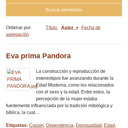
Buscar elementos
Ordenar por:
Título
Autor
Fecha de
agregación
Eva prima Pandora
La construcción y reproducción de
estereotipos fue avanzando durante la
Edad Moderna, como los relacionados
con el sexo y la edad. Entre estos, la
percepción de la mujer estaba
fuertemente influenciada por la tradición mitológica y
bíblica, la cual…
Etiquetas:
Cousin
,
Dependencia
,
Desigualdad
,
Edad
,