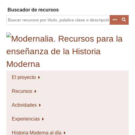
Saltar
Buscador de recursos
al
contenido
principal
El proyecto
Recursos
Actividades
Experiencias
Historia Moderna al día