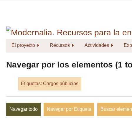
Saltar
al
contenido
principal
El proyecto
Recursos
Actividades
Exp
Navegar por los elementos (1 to
Etiquetas: Cargos públicios
Navegar todo
Navegar por Etiqueta
Buscar elemen