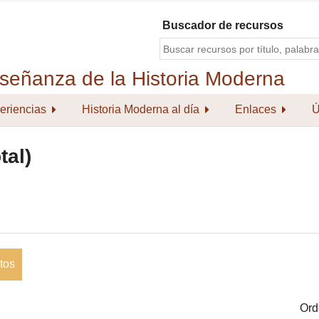
Buscador de recursos
eriencias
Historia Moderna al día
Enlaces
Ú
tal)
tos
Ord