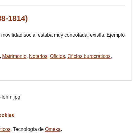
88-1814)
a movilidad social estaba muy controlada, existía. Ejemplo
,
Matrimonio
,
Notarios
,
Oficios
,
Oficios burocráticos
,
cookies
ticos
. Tecnología de
Omeka
.