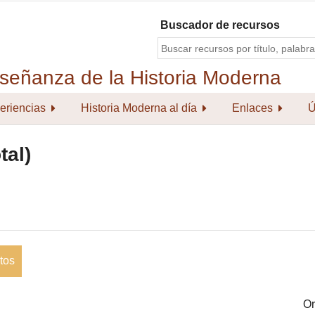
Buscador de recursos
eriencias
Historia Moderna al día
Enlaces
Ú
tal)
tos
Or