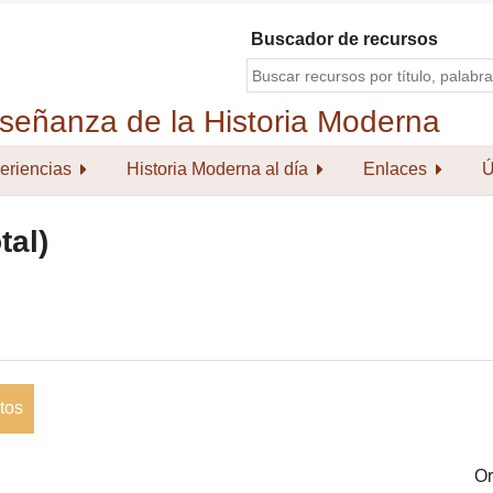
Buscador de recursos
eriencias
Historia Moderna al día
Enlaces
Ú
tal)
tos
Or