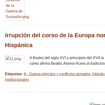
Irrupción del corso de la Europa no
Hispánica
A finales del siglo XVI y principios del XVII 
como afirma Beatriz Alonso Acero al tradicio
Etiquetas:
8.- Guerra ejércitos y conflictos armados
,
Atlánti
institucionales