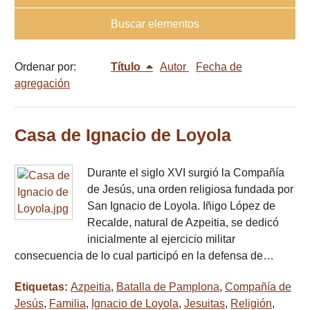
Buscar elementos
Ordenar por:
Título
Autor
Fecha de
agregación
Casa de Ignacio de Loyola
Durante el siglo XVI surgió la Compañía
de Jesús, una orden religiosa fundada por
San Ignacio de Loyola. Iñigo López de
Recalde, natural de Azpeitia, se dedicó
inicialmente al ejercicio militar
consecuencia de lo cual participó en la defensa de…
Etiquetas:
Azpeitia
,
Batalla de Pamplona
,
Compañía de
Jesús
,
Familia
,
Ignacio de Loyola
,
Jesuitas
,
Religión
,