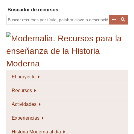
Saltar
Buscador de recursos
al
contenido
principal
El proyecto
Recursos
Actividades
Experiencias
Historia Moderna al día