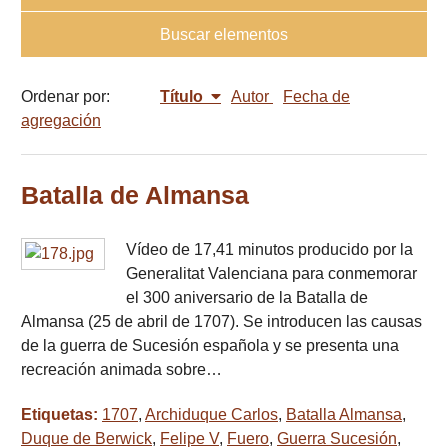
Buscar elementos
Ordenar por:
Título
Autor
Fecha de
agregación
Batalla de Almansa
Vídeo de 17,41 minutos producido por la
Generalitat Valenciana para conmemorar
el 300 aniversario de la Batalla de
Almansa (25 de abril de 1707). Se introducen las causas
de la guerra de Sucesión española y se presenta una
recreación animada sobre…
Etiquetas:
1707
,
Archiduque Carlos
,
Batalla Almansa
,
Duque de Berwick
,
Felipe V
,
Fuero
,
Guerra Sucesión
,