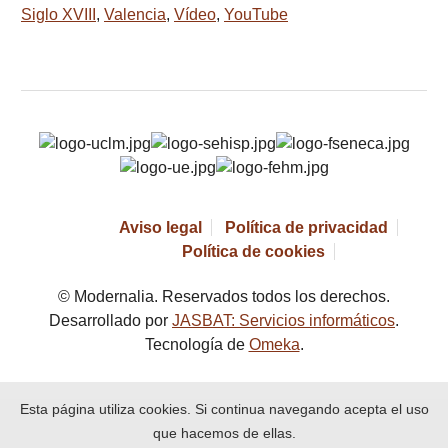
Siglo XVIII
,
Valencia
,
Vídeo
,
YouTube
Aviso legal
Política de privacidad
Política de cookies
© Modernalia. Reservados todos los derechos.
Desarrollado por
JASBAT: Servicios informáticos
.
Tecnología de
Omeka
.
Esta página utiliza cookies. Si continua navegando acepta el uso
que hacemos de ellas.