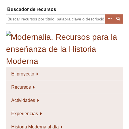
Saltar
Buscador de recursos
al
contenido
principal
El proyecto
Recursos
Actividades
Experiencias
Historia Moderna al día