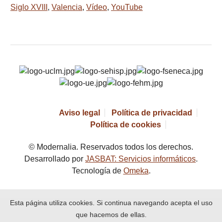
Siglo XVIII
,
Valencia
,
Vídeo
,
YouTube
Aviso legal
Política de privacidad
Política de cookies
© Modernalia. Reservados todos los derechos.
Desarrollado por
JASBAT: Servicios informáticos
.
Tecnología de
Omeka
.
Esta página utiliza cookies. Si continua navegando acepta el uso
que hacemos de ellas.