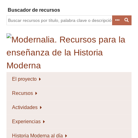
Saltar
Buscador de recursos
al
contenido
principal
El proyecto
Recursos
Actividades
Experiencias
Historia Moderna al día