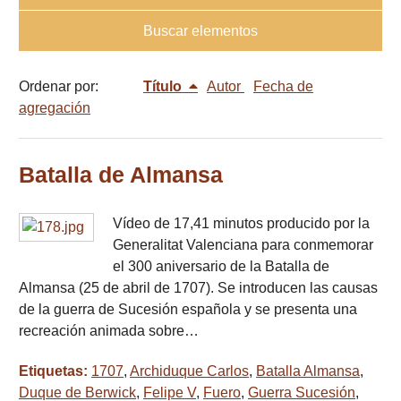
Buscar elementos
Ordenar por:
Título
Autor
Fecha de
agregación
Batalla de Almansa
Vídeo de 17,41 minutos producido por la
Generalitat Valenciana para conmemorar
el 300 aniversario de la Batalla de
Almansa (25 de abril de 1707). Se introducen las causas
de la guerra de Sucesión española y se presenta una
recreación animada sobre…
Etiquetas:
1707
,
Archiduque Carlos
,
Batalla Almansa
,
Duque de Berwick
,
Felipe V
,
Fuero
,
Guerra Sucesión
,