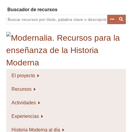
Saltar
Buscador de recursos
al
contenido
principal
El proyecto
Recursos
Actividades
Experiencias
Historia Moderna al día