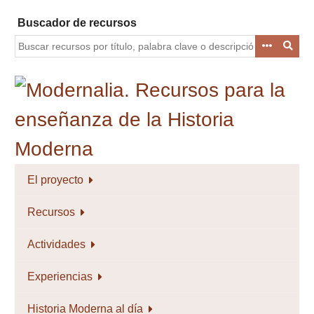
Saltar
Buscador de recursos
al
contenido
principal
El proyecto
Recursos
Actividades
Experiencias
Historia Moderna al día