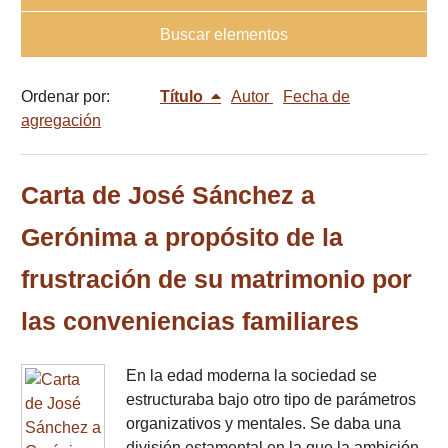
Buscar elementos
Ordenar por:
Título
Autor
Fecha de
agregación
Carta de José Sánchez a
Gerónima a propósito de la
frustración de su matrimonio por
las conveniencias familiares
En la edad moderna la sociedad se
estructuraba bajo otro tipo de parámetros
organizativos y mentales. Se daba una
división estamental en la que la ambición