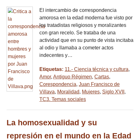
El intercambio de correspondencia
amorosa en la edad moderna fue visto por
los tratadistas religiosos y moralizantes
con gran recelo. Se trataba de una
actividad que en su punto de vista incitaba
al odio y llamaba a cometer actos
indecentes y…
Etiquetas:
11.- Ciencia técnica y cultura
,
Amor
,
Antiguo Régimen
,
Cartas
,
Corespondencia
,
Juan Francisco de
Villava
,
Moralidad
,
Mujeres
,
Siglo XVII
,
TC3. Temas sociales
La homosexualidad y su
represión en el mundo en la Edad