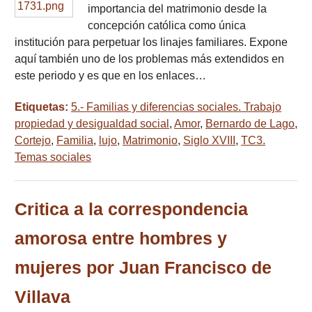
importancia del matrimonio desde la
concepción católica como única
institución para perpetuar los linajes familiares. Expone
aquí también uno de los problemas más extendidos en
este periodo y es que en los enlaces…
Etiquetas:
5.- Familias y diferencias sociales. Trabajo
propiedad y desigualdad social
,
Amor
,
Bernardo de Lago
,
Cortejo
,
Familia
,
lujo
,
Matrimonio
,
Siglo XVIII
,
TC3.
Temas sociales
Critica a la correspondencia
amorosa entre hombres y
mujeres por Juan Francisco de
Villava