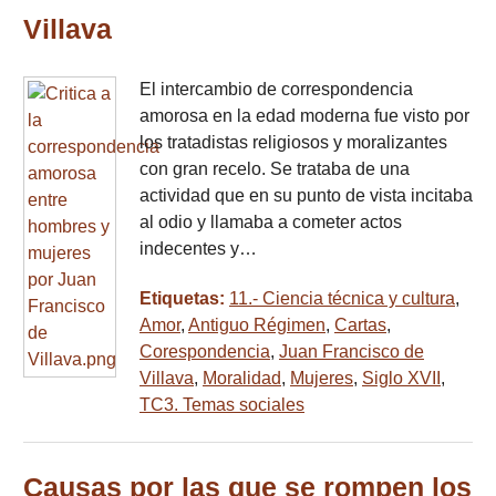
Villava
El intercambio de correspondencia
amorosa en la edad moderna fue visto por
los tratadistas religiosos y moralizantes
con gran recelo. Se trataba de una
actividad que en su punto de vista incitaba
al odio y llamaba a cometer actos
indecentes y…
Etiquetas:
11.- Ciencia técnica y cultura
,
Amor
,
Antiguo Régimen
,
Cartas
,
Corespondencia
,
Juan Francisco de
Villava
,
Moralidad
,
Mujeres
,
Siglo XVII
,
TC3. Temas sociales
Causas por las que se rompen los