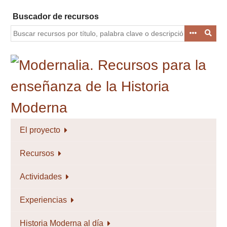
Saltar
Buscador de recursos
al
contenido
principal
El proyecto
Recursos
Actividades
Experiencias
Historia Moderna al día