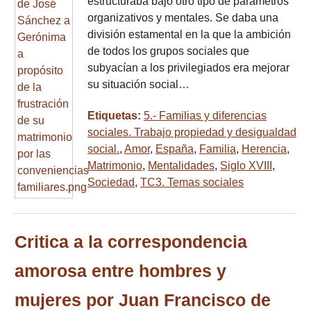
estructuraba bajo otro tipo de parámetros
organizativos y mentales. Se daba una
división estamental en la que la ambición
de todos los grupos sociales que
subyacían a los privilegiados era mejorar
su situación social…
Etiquetas:
5.- Familias y diferencias
sociales. Trabajo propiedad y desigualdad
social.
,
Amor
,
España
,
Familia
,
Herencia
,
Matrimonio
,
Mentalidades
,
Siglo XVIII
,
Sociedad
,
TC3. Temas sociales
Critica a la correspondencia
amorosa entre hombres y
mujeres por Juan Francisco de