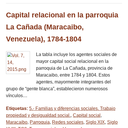
Capital relacional en la parroquia
La Cañada (Maracaibo,
Venezuela), 1784-1804
La tabla incluye los agentes sociales de
mayor capital social relacional en la
parroquia de La Cañada, provincia de
Maracaibo, entre 1784 y 1804. Estos
agentes, mayormente integrantes del
grupo de “gente blanca”, establecieron numerosos
vínculos…
Etiquetas:
5.- Familias y diferencias sociales. Trabajo
propiedad y desigualdad social.
,
Capital social
,
Maracaibo
,
Parroquia
,
Redes sociales
,
Siglo XIX
,
Siglo