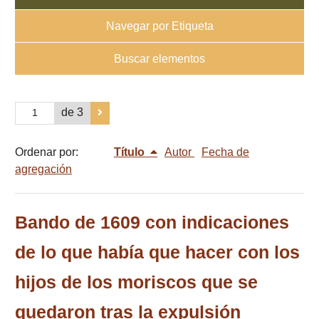
Navegar por Etiqueta
Buscar elementos
de 3
Ordenar por:
Título
Autor
Fecha de
agregación
Bando de 1609 con indicaciones
de lo que había que hacer con los
hijos de los moriscos que se
quedaron tras la expulsión