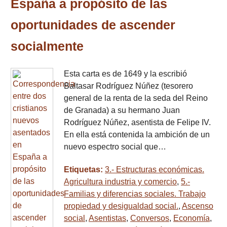
España a propósito de las
oportunidades de ascender
socialmente
Esta carta es de 1649 y la escribió
Baltasar Rodríguez Núñez (tesorero
general de la renta de la seda del Reino
de Granada) a su hermano Juan
Rodríguez Núñez, asentista de Felipe IV.
En ella está contenida la ambición de un
nuevo espectro social que…
Etiquetas:
3.- Estructuras económicas.
Agricultura industria y comercio
,
5.-
Familias y diferencias sociales. Trabajo
propiedad y desigualdad social.
,
Ascenso
social
,
Asentistas
,
Conversos
,
Economía
,