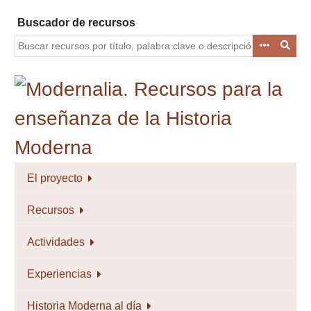
Saltar
Buscador de recursos
al
contenido
principal
El proyecto
Recursos
Actividades
Experiencias
Historia Moderna al día