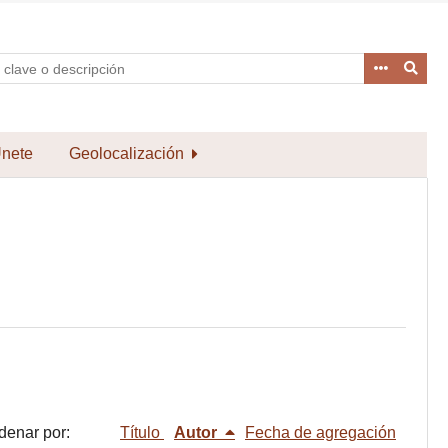
nete
Geolocalización
denar por:
Título
Autor
Fecha de agregación