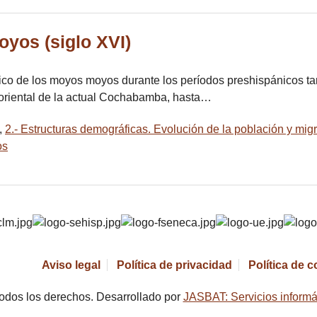
yos (siglo XVI)
ico de los moyos moyos durante los períodos preshispánicos tard
 oriental de la actual Cochabamba, hasta…
,
2.- Estructuras demográficas. Evolución de la población y mig
os
Aviso legal
Política de privacidad
Política de 
odos los derechos. Desarrollado por
JASBAT: Servicios informá