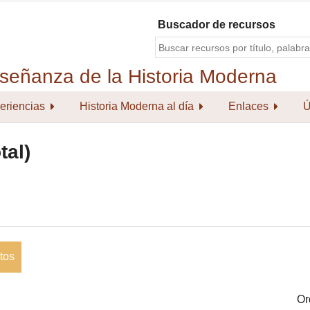
Buscador de recursos
eriencias
Historia Moderna al día
Enlaces
Ú
tal)
tos
Or