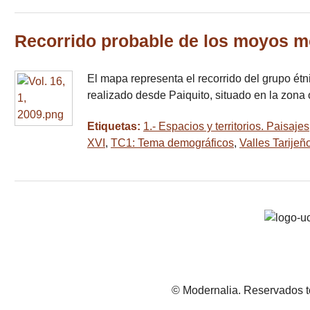
Recorrido probable de los moyos mo
El mapa representa el recorrido del grupo étn
realizado desde Paiquito, situado en la zona
Etiquetas:
1.- Espacios y territorios. Paisajes
XVI
,
TC1: Tema demográficos
,
Valles Tarijeñ
© Modernalia. Reservados t